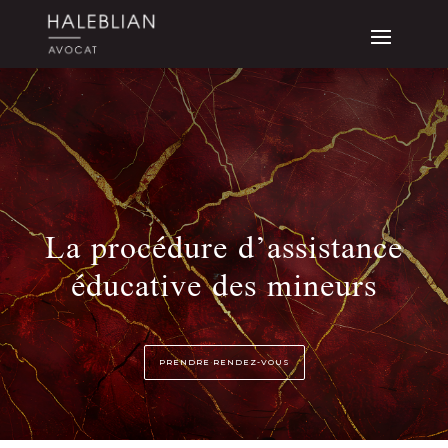
La procédure d’assistance
éducative des mineurs
PRENDRE RENDEZ-VOUS