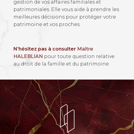
gestion de vos affaires familiales et
patrimoniales. Elle vous aide à prendre les
meilleures décisions pour protéger votre
patrimoine et vos proches.
N’hésitez pas à consulter
Maître
HALEBLIAN
pour toute question relative
au droit de la famille et du patrimoine