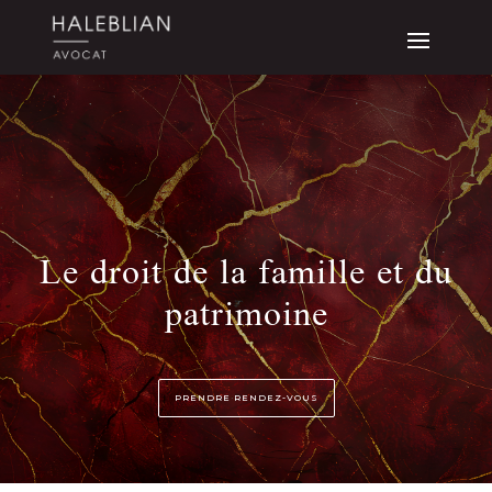
Le droit de la famille et du
patrimoine
PRENDRE RENDEZ-VOUS