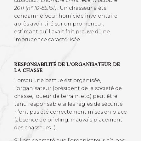
cassation, chambre criminelle, 11 octobre
2011 (n° 10-85.151) :
Un chasseur a été
condamné pour homicide involontaire
après avoir tiré sur un promeneur,
estimant qu’il avait fait preuve d’une
imprudence caractérisée.
RESPONSABILITÉ DE L’ORGANISATEUR DE
LA CHASSE
Lorsqu’une battue est organisée,
l’organisateur (président de la société de
chasse, loueur de terrain, etc.) peut être
tenu responsable si les règles de sécurité
n’ont pas été correctement mises en place
(absence de briefing, mauvais placement
des chasseurs…).
S’il est constaté que l’organisateur n’a pas