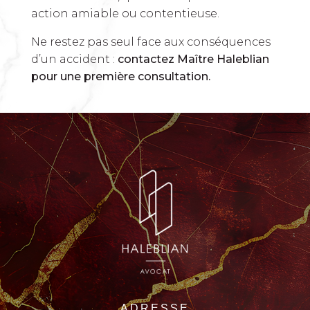
action amiable ou contentieuse.
Ne restez pas seul face aux conséquences
d’un accident :
contactez Maître Haleblian
pour une première consultation.
ADRESSE